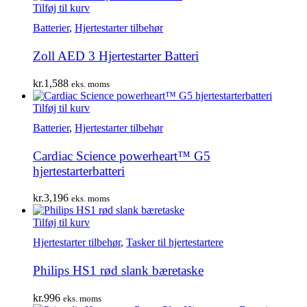
Tilføj til kurv
Batterier
,
Hjertestarter tilbehør
Zoll AED 3 Hjertestarter Batteri
kr.
1,588
eks. moms
Tilføj til kurv
Batterier
,
Hjertestarter tilbehør
Cardiac Science powerheart™ G5
hjertestarterbatteri
kr.
3,196
eks. moms
Tilføj til kurv
Hjertestarter tilbehør
,
Tasker til hjertestartere
Philips HS1 rød slank bæretaske
kr.
996
eks. moms