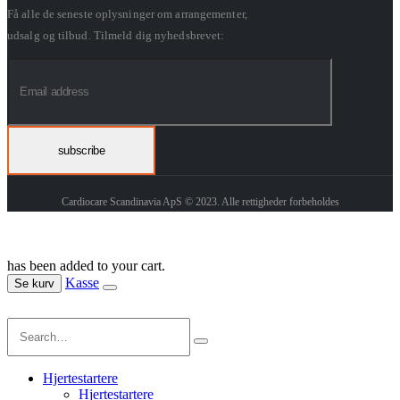
Få alle de seneste oplysninger om arrangementer,
udsalg og tilbud. Tilmeld dig nyhedsbrevet:
Cardiocare Scandinavia ApS © 2023. Alle rettigheder forbeholdes
has been added to your cart.
Kasse
Se kurv
Hjertestartere
Hjertestartere