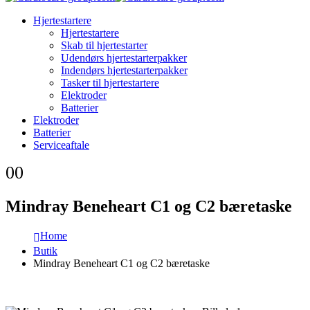
Hjertestartere
Hjertestartere
Skab til hjertestarter
Udendørs hjertestarterpakker
Indendørs hjertestarterpakker
Tasker til hjertestartere
Elektroder
Batterier
Elektroder
Batterier
Serviceaftale
0
0
Mindray Beneheart C1 og C2 bæretaske
Home
Butik
Mindray Beneheart C1 og C2 bæretaske