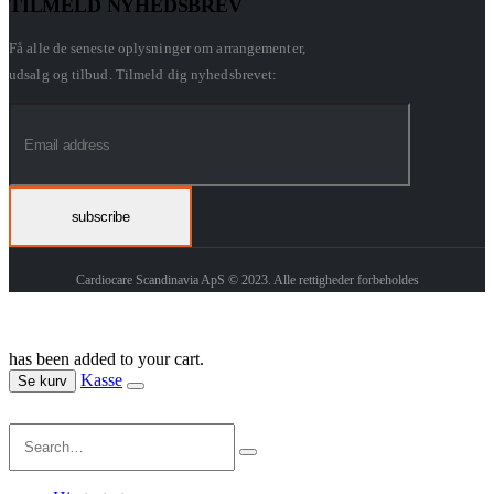
TILMELD NYHEDSBREV
Få alle de seneste oplysninger om arrangementer,
udsalg og tilbud. Tilmeld dig nyhedsbrevet:
Cardiocare Scandinavia ApS © 2023. Alle rettigheder forbeholdes
has been added to your cart.
Kasse
Se kurv