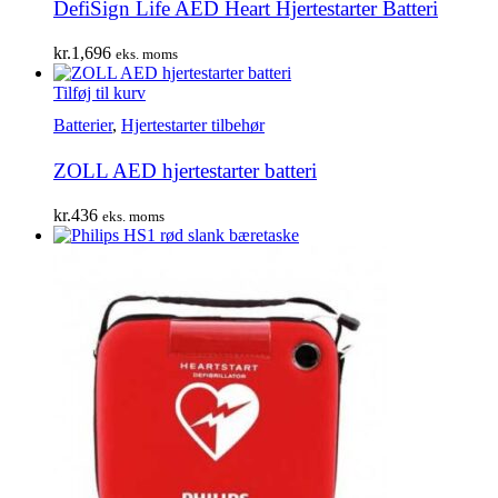
DefiSign Life AED Heart Hjertestarter Batteri
kr.
1,696
eks. moms
Tilføj til kurv
Batterier
,
Hjertestarter tilbehør
ZOLL AED hjertestarter batteri
kr.
436
eks. moms