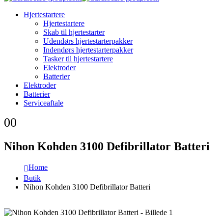
Hjertestartere
Hjertestartere
Skab til hjertestarter
Udendørs hjertestarterpakker
Indendørs hjertestarterpakker
Tasker til hjertestartere
Elektroder
Batterier
Elektroder
Batterier
Serviceaftale
0
0
Nihon Kohden 3100 Defibrillator Batteri
Home
Butik
Nihon Kohden 3100 Defibrillator Batteri