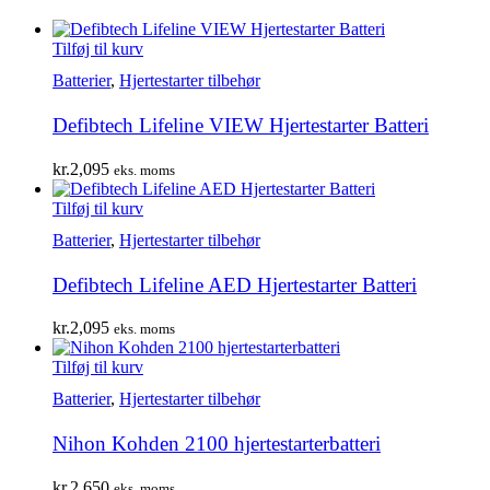
Tilføj til kurv
Batterier
,
Hjertestarter tilbehør
Defibtech Lifeline VIEW Hjertestarter Batteri
kr.
2,095
eks. moms
Tilføj til kurv
Batterier
,
Hjertestarter tilbehør
Defibtech Lifeline AED Hjertestarter Batteri
kr.
2,095
eks. moms
Tilføj til kurv
Batterier
,
Hjertestarter tilbehør
Nihon Kohden 2100 hjertestarterbatteri
kr.
2,650
eks. moms