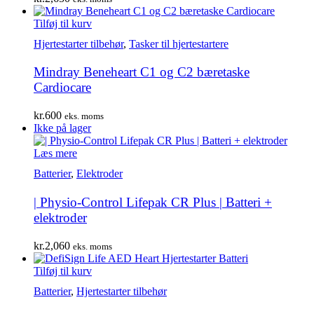
Tilføj til kurv
Hjertestarter tilbehør
,
Tasker til hjertestartere
Mindray Beneheart C1 og C2 bæretaske
Cardiocare
kr.
600
eks. moms
Ikke på lager
Læs mere
Batterier
,
Elektroder
| Physio-Control Lifepak CR Plus | Batteri +
elektroder
kr.
2,060
eks. moms
Tilføj til kurv
Batterier
,
Hjertestarter tilbehør