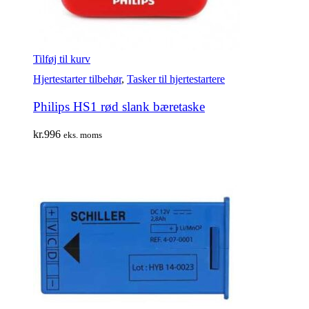
Tilføj til kurv
Hjertestarter tilbehør
,
Tasker til hjertestartere
Philips HS1 rød slank bæretaske
kr.
996
eks. moms