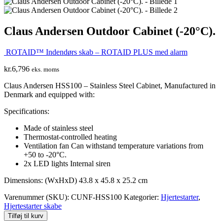
Claus Andersen Outdoor Cabinet (-20°C).
ROTAID™ Indendørs skab – ROTAID PLUS med alarm
kr.
6,796
eks. moms
Claus Andersen HSS100 – Stainless Steel Cabinet, Manufactured in
Denmark and equipped with:
Specifications:
Made of stainless steel
Thermostat-controlled heating
Ventilation fan Can withstand temperature variations from
+50 to -20°C.
2x LED lights Internal siren
Dimensions: (WxHxD) 43.8 x 45.8 x 25.2 cm
Varenummer (SKU):
CUNF-HSS100
Kategorier:
Hjertestarter
,
Hjertestarter skabe
Tilføj til kurv