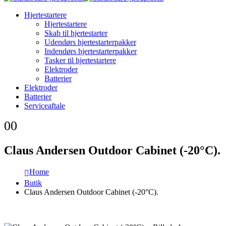
Hjertestartere
Hjertestartere
Skab til hjertestarter
Udendørs hjertestarterpakker
Indendørs hjertestarterpakker
Tasker til hjertestartere
Elektroder
Batterier
Elektroder
Batterier
Serviceaftale
0
0
Claus Andersen Outdoor Cabinet (-20°C).
Home
Butik
Claus Andersen Outdoor Cabinet (-20°C).