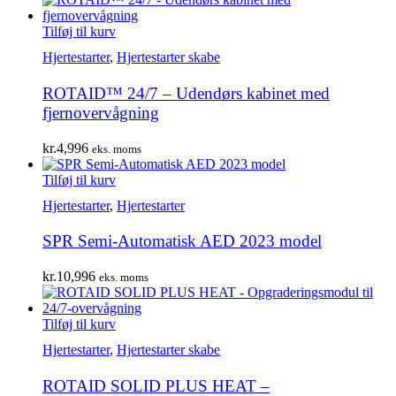
Tilføj til kurv
Hjertestarter
,
Hjertestarter skabe
ROTAID™ 24/7 – Udendørs kabinet med
fjernovervågning
kr.
4,996
eks. moms
Tilføj til kurv
Hjertestarter
,
Hjertestarter
SPR Semi-Automatisk AED 2023 model
kr.
10,996
eks. moms
Tilføj til kurv
Hjertestarter
,
Hjertestarter skabe
ROTAID SOLID PLUS HEAT –