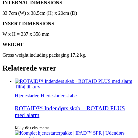
INTERNAL DIMENSIONS
33.7cm (W) x 38.5cm (H) x 20cm (D)
INSERT DIMENSIONS
W x H = 337 x 358 mm
WEIGHT
Gross weight including packaging 17.2 kg.
Relaterede varer
Tilføj til kurv
Hjertestarter
,
Hjertestarter skabe
ROTAID™ Indendørs skab – ROTAID PLUS
med alarm
kr.
1,696
eks. moms