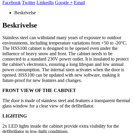
Facebook
Twitter
LinkedIn
Google +
Email
Beskrivelse
Beskrivelse
Stainless steel can withstand many years of exposure to outdoor
environments, including temperature variations from +50 to -20°C.
The HSS100 cabinet is designed to be opened even under the
influence of heavy snow and frost. The cabinet needs to be
connected to a standard 230V power outlet. It is insulated to protect
the cabinet’s electronics, ensuring a long lifespan and low annual
power consumption. The internal siren activates when the door is
opened. HSS100 can be updated with new software, making it
future-proof for new features and changes.
FRONT VIEW OF THE CABINET
The door is made of stainless steel and features a transparent thermal
glass window for a clear view of the defibrillator.
LIGHTING
2x LED lights inside the cabinet provide extra visibility for the
defibrillator in low-light conditions.