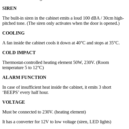
SIREN
The built-in siren in the cabinet emits a loud 100 dBA / 30cm high-
pitched tone. (The siren only activates when the door is opened.)
COOLING
A fan inside the cabinet cools it down at 40°C and stops at 35°C.
COLD IMPACT
Thermostat-controlled heating element 50W, 230V. (Room
temperature 5 to 12°C)
ALARM FUNCTION
In case of insufficient heat inside the cabinet, it emits 3 short
‘BEEPS’ every half hour.
VOLTAGE
Must be connected to 230V. (heating element)
It has a converter for 12V to low voltage (siren, LED lights)