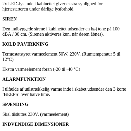
2x LED-lys inde i kabinettet giver ekstra synlighed for
hjertestarteren under dårlige lysforhold.
SIREN
Den indbyggede sirene i kabinettet udsender en høj tone på 100
dBA / 30 cm. (Sirenen aktiveres kun, når døren åbnes).
KOLD PÅVIRKNING
Termostatstyret varmeelement 50W, 230V. (Rumtemperatur 5 til
12°C)
Ekstra varmeelement foran (-20 til -40 °C)
ALARMFUNKTION
I tilfælde af utilstrækkelig varme inde i skabet udsender den 3 korte
‘BEEPS’ hver halve time.
SPÆNDING
Skal tilsluttes 230V. (varmeelement)
INDVENDIGE DIMENSIONER