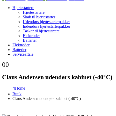
Hjertestartere
Hjertestartere
Skab til hjertestarter
Udendørs hjertestarterpakker
Indendørs hjertestarterpakker
Tasker til hjertestartere
Elektroder
Batterier
Elektroder
Batterier
Serviceaftale
0
0
Claus Andersen udendørs kabinet (-40°C)
Home
Butik
Claus Andersen udendørs kabinet (-40°C)