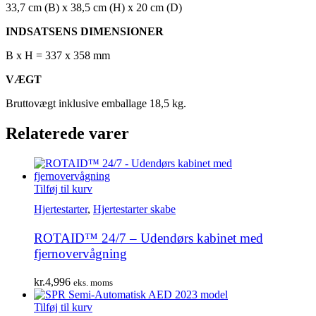
33,7 cm (B) x 38,5 cm (H) x 20 cm (D)
INDSATSENS DIMENSIONER
B x H = 337 x 358 mm
VÆGT
Bruttovægt inklusive emballage 18,5 kg.
Relaterede varer
Tilføj til kurv
Hjertestarter
,
Hjertestarter skabe
ROTAID™ 24/7 – Udendørs kabinet med
fjernovervågning
kr.
4,996
eks. moms
Tilføj til kurv