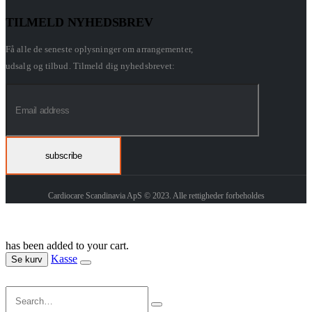
TILMELD NYHEDSBREV
Få alle de seneste oplysninger om arrangementer,
udsalg og tilbud. Tilmeld dig nyhedsbrevet:
Cardiocare Scandinavia ApS © 2023. Alle rettigheder forbeholdes
has been added to your cart.
Kasse
Se kurv