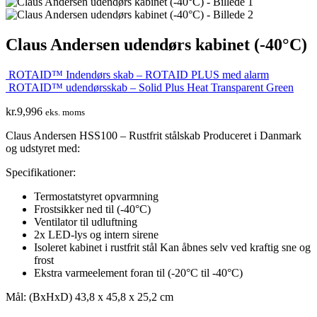
Claus Andersen udendørs kabinet (-40°C)
ROTAID™ Indendørs skab – ROTAID PLUS med alarm
ROTAID™ udendørsskab – Solid Plus Heat Transparent Green
kr.
9,996
eks. moms
Claus Andersen HSS100 – Rustfrit stålskab Produceret i Danmark
og udstyret med:
Specifikationer:
Termostatstyret opvarmning
Frostsikker ned til (-40°C)
Ventilator til udluftning
2x LED-lys og intern sirene
Isoleret kabinet i rustfrit stål Kan åbnes selv ved kraftig sne og
frost
Ekstra varmeelement foran til (-20°C til -40°C)
Mål: (BxHxD) 43,8 x 45,8 x 25,2 cm