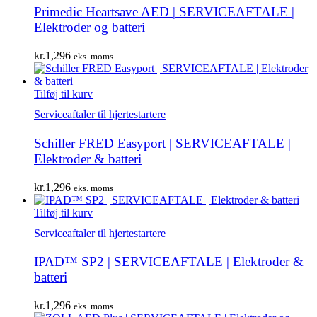
Primedic Heartsave AED | SERVICEAFTALE |
Elektroder og batteri
kr.
1,296
eks. moms
Tilføj til kurv
Serviceaftaler til hjertestartere
Schiller FRED Easyport | SERVICEAFTALE |
Elektroder & batteri
kr.
1,296
eks. moms
Tilføj til kurv
Serviceaftaler til hjertestartere
IPAD™ SP2 | SERVICEAFTALE | Elektroder &
batteri
kr.
1,296
eks. moms