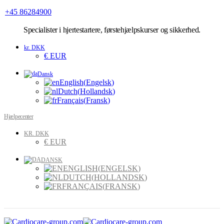
+45 86284900
Specialister
i hjertestartere, førstehjælpskurser og sikkerhed.
kr. DKK
€ EUR
Dansk
English
(
Engelsk
)
Dutch
(
Hollandsk
)
Français
(
Fransk
)
Hjælpecenter
KR. DKK
€ EUR
DANSK
ENGLISH
(
ENGELSK
)
DUTCH
(
HOLLANDSK
)
FRANÇAIS
(
FRANSK
)