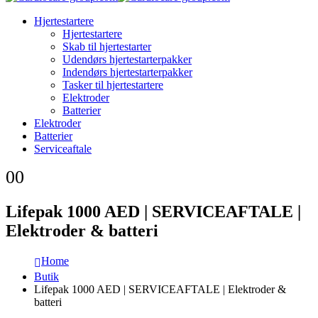
Hjertestartere
Hjertestartere
Skab til hjertestarter
Udendørs hjertestarterpakker
Indendørs hjertestarterpakker
Tasker til hjertestartere
Elektroder
Batterier
Elektroder
Batterier
Serviceaftale
0
0
Lifepak 1000 AED | SERVICEAFTALE |
Elektroder & batteri
Home
Butik
Lifepak 1000 AED | SERVICEAFTALE | Elektroder &
batteri