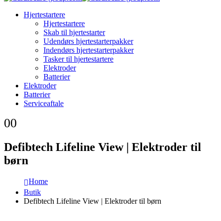
Hjertestartere
Hjertestartere
Skab til hjertestarter
Udendørs hjertestarterpakker
Indendørs hjertestarterpakker
Tasker til hjertestartere
Elektroder
Batterier
Elektroder
Batterier
Serviceaftale
0
0
Defibtech Lifeline View | Elektroder til
børn
Home
Butik
Defibtech Lifeline View | Elektroder til børn