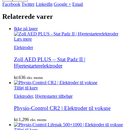
Facebook
Twitter
LinkedIn
Google +
Email
Relaterede varer
Ikke på lager
Læs mere
Elektroder
Zoll AED PLUS – Stat Padz II |
Hjertestarterelektroder
kr.
636
eks. moms
Tilføj til kurv
Elektroder
,
Hjertestarter tilbehør
Physio-Control CR2 | Elektroder til voksne
kr.
1,296
eks. moms
Tilføj til kurv