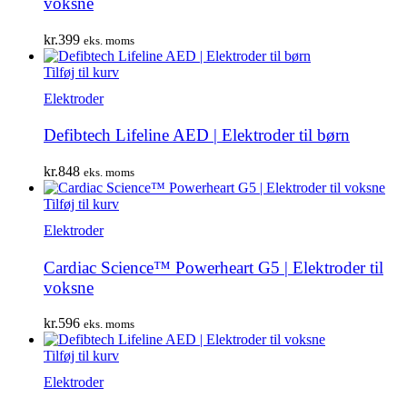
voksne
kr.
399
eks. moms
Tilføj til kurv
Elektroder
Defibtech Lifeline AED | Elektroder til børn
kr.
848
eks. moms
Tilføj til kurv
Elektroder
Cardiac Science™ Powerheart G5 | Elektroder til
voksne
kr.
596
eks. moms
Tilføj til kurv
Elektroder