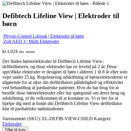
Defibtech Lifeline View | Elektroder til
børn
Physio-Control Lifepak | Elektroder til børn
Zoll AED 3 | Multi Elektroder
kr.
1,024
eks. moms
Der findes børneelektroder til Defibtech Lifeline View-
defibrillatoren, og disse elektroder har en levetid på 2 år. Disse
specifikke elektroder er designet til børn i alderen 1 til 8 år eller som
vejer under 25 kg. Regelmæssig udskiftning af børneelektroderne er
afgørende for at sikre din defibrillators pålidelighed og effektivitet
ved behandling af pædiatriske patienter. Hvis du har brug for at
bestille disse børneelektroder eller har spørgsmål om deres brug og
udskiftning, er du velkommen til at kontakte os. Vi er her for at
hjælpe dig med at holde din Defibtech Lifeline View defibrillator
klar til pædiatriske nødsituationer.
Varenummer (SKU):
EL-DEFIB-VIEW-CHILD
Kategori:
Elektroder
Tilføj til kurv