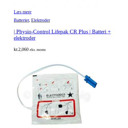
Læs mere
Batterier
,
Elektroder
| Physio-Control Lifepak CR Plus | Batteri +
elektroder
kr.
2,060
eks. moms